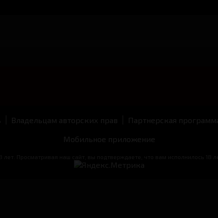
ь
Владельцам авторских прав
Партнерская программ
Мобильное приложение
 лет. Просматривая наш сайт, вы подтверждаете, что вам исполнилось 18 ле