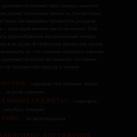
e увлекается множеством разных занятий,
ее разностороннюю личность. Она активно
дством, наслаждаясь процессом ухода за
— еще одна важная часть ее жизни. Ellie
ать разнообразные музыкальные жанры,
ик в ее душе. В свободное время она также
 выражать то, что словами передать сложно.
 увлекается игрой на пианино, что также
т ее творческий подход к жизни.
НЯТИЯ:
садоводство, музыка, танцы,
игра на пианино
ТЕЛЬНЫЕ ГАДЖЕТЫ:
смартфон,
ноутбук, планшет
ТАНИЕ:
не вегетарианка
ИНАНСОВЫЕ ДОСТИЖЕНИЯ