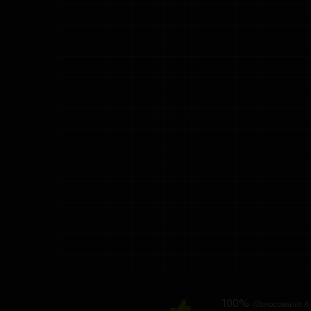
100%
(Голосовало
4
)