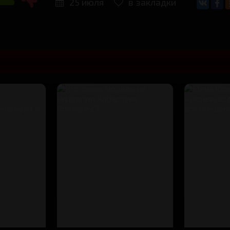
25 июля
в закладки