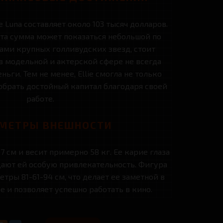
 Luna составляет около 103 тысяч долларов.
 эта сумма может показаться небольшой по
ами крупных голливудских звезд, стоит
 в модельной и актерской сфере не всегда
ьги. Тем не менее, Ellie смогла не только
собрать достойный капитал благодаря своей
работе.
МЕТРЫ ВНЕШНОСТИ
67 см и весит примерно 58 кг. Ее карие глаза
ают ей особую привлекательность. Фигура
тры 81-61-94 см, что делает ее заметной в
 и позволяет успешно работать в кино.