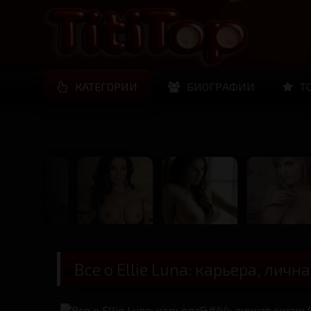
КАТЕГОРИИ
БИОГРАФИИ
Т
Все о Ellie Luna: карьера, личн